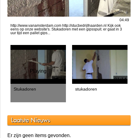
04:49
http://www.vanamsterdam.com http://stucbedrijfnaarden.nl Kijk ook
eens op onze website's. Stukadoren met een gipsspuit. er gaat in 3
uur tijd een pallet gips...
Playing
04:49
01:14
Stukadoren
stukadoren