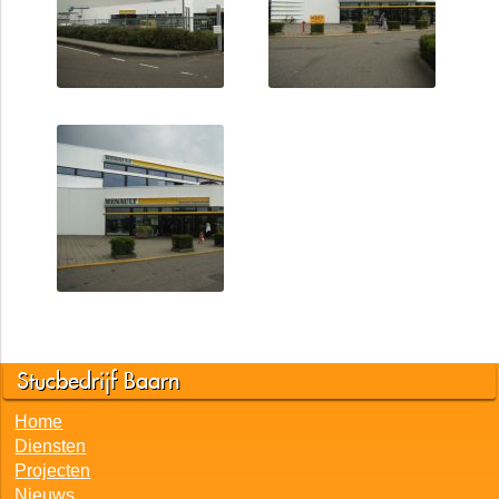
Stucbedrijf Baarn
Home
Diensten
Projecten
Nieuws