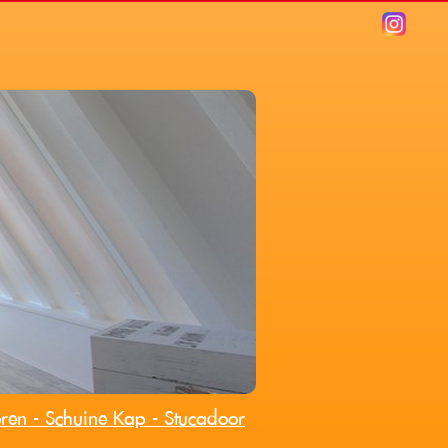
ren - Schuine Kap - Stucadoor