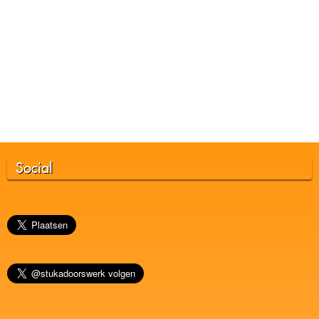
Social