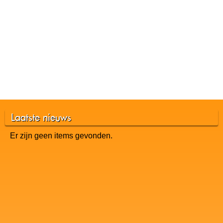
Laatste nieuws
Er zijn geen items gevonden.