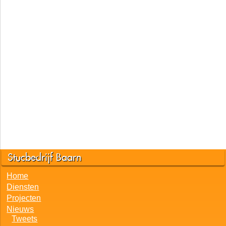
Stucbedrijf Baarn
Home
Diensten
Projecten
Nieuws
Tweets